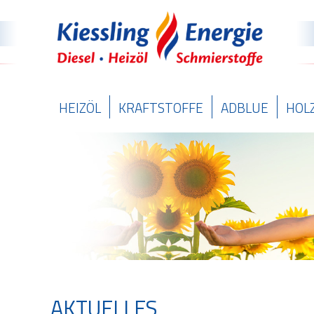
HEIZÖL
KRAFTSTOFFE
ADBLUE
HOL
AKTUELLES