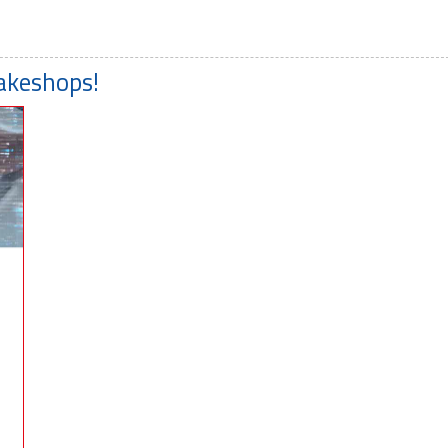
akeshops!