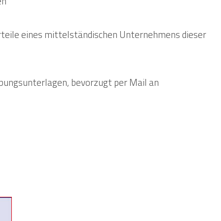
en
teile eines mittelständischen Unternehmens dieser
bungsunterlagen, bevorzugt per Mail an