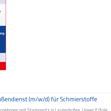
ußendienst (m/w/d) für Schmierstoffe
ernehmen mit Stammsitz in Lauterhofen. Unser Erfolg