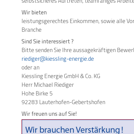
selbstsicheres Auftreten, teamfähiges Arbeit
Wir bieten
leistungsgerechtes Einkommen, sowie alle Vor
Branche
Sind Sie interessiert ?
Bitte senden Sie Ihre aussagekräftigen Bewer
riediger@kiessling-energie.de
oder an
Kiessling Energie GmbH & Co. KG
Herr Michael Riediger
Hohe Birke 5
92283 Lauterhofen-Gebertshofen
Wir freuen uns auf Sie!