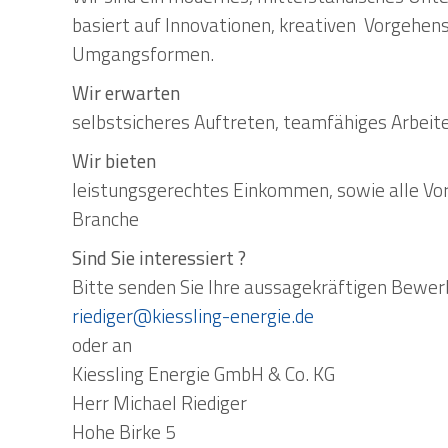
basiert auf Innovationen, kreativen Vorgehen
Umgangsformen.
Wir erwarten
selbstsicheres Auftreten, teamfähiges Arbeit
Wir bieten
leistungsgerechtes Einkommen, sowie alle Vor
Branche
Sind Sie interessiert ?
Bitte senden Sie Ihre aussagekräftigen Bewer
riediger@kiessling-energie.de
oder an
Kiessling Energie GmbH & Co. KG
Herr Michael Riediger
Hohe Birke 5